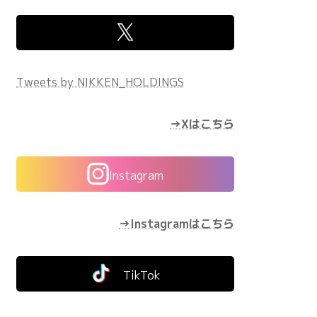
Tweets by NIKKEN_HOLDINGS
→Xはこちら
Instagram
→Instagramはこちら
TikTok