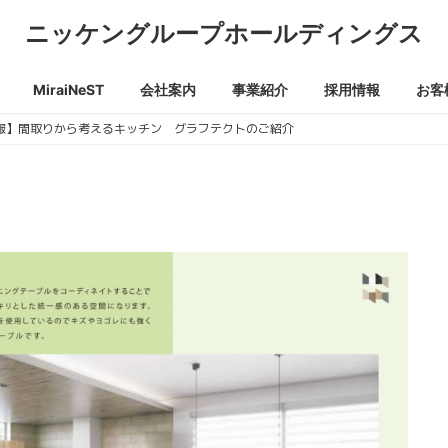
ニッケングループホールディングス
MiraiNeST
会社案内
事業紹介
採用情報
お客
報】間取りから考えるキッチン グラフテクトのご紹介