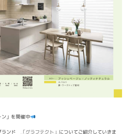
ーン」を開催中
ンブランド
「グラフテクト」
についてご紹介していきま