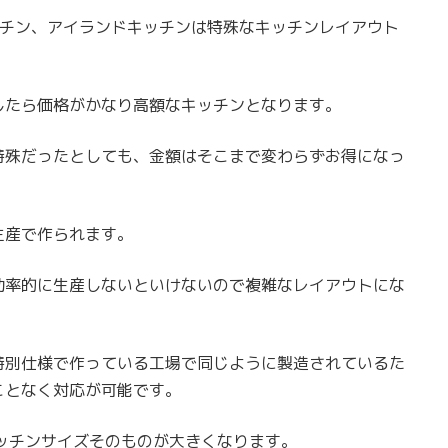
ッチン、アイランドキッチンは特殊なキッチンレイアウト
したら価格がかなり高額なキッチンとなります。
特殊だったとしても、金額はそこまで変わらずお得になっ
生産で作られます。
効率的に生産しないといけないので複雑なレイアウトにな
特別仕様で作っている工場で同じように製造されているた
ことなく対応が可能です。
ッチンサイズそのものが大きくなります。