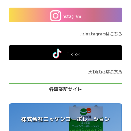
Instagram
→Instagramはこちら
TikTok
→
TikTokはこちら
各事業所サイト
株式会社ニッケンコーポレーション