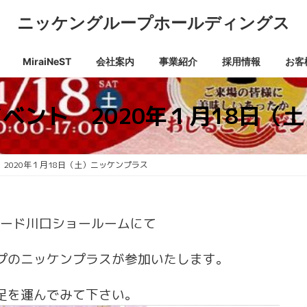
ニッケングループホールディングス
MiraiNeST
会社案内
事業紹介
採用情報
お客
ベント 2020年１月18日（
2020年１月18日（土）ニッケンプラス
ンダード川口ショールームにて
プのニッケンプラスが参加いたします。
足を運んでみて下さい。