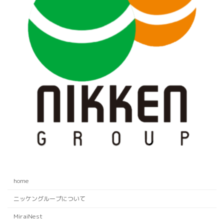
home
ニッケングループについて
MiraiNest