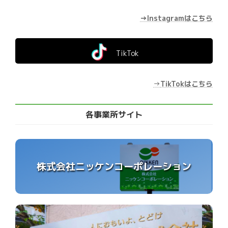
→Instagramはこちら
TikTok
→
TikTokはこちら
各事業所サイト
株式会社ニッケンコーポレーション